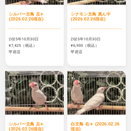
シルバー文鳥 左←
シナモン文鳥 真ん中
(2026.02.26現在)
(2026.02.26現在)
2025年10月30日
2025年10月30日
¥7,425（税込）
¥6,930（税込）
甲府店
甲府店
シルバー文鳥 左←
白文鳥 右→ (2026.02.26
(2026.02.26現在)
現在)