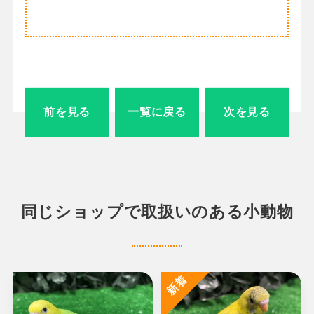
前を見る
一覧に戻る
次を見る
同じショップで取扱いのある小動物
新着