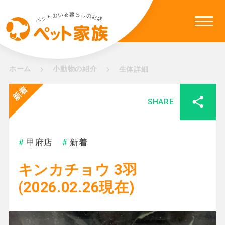
ホーム
小動物の紹介
生体詳細
新着
SHARE
甲府店
新着
キンカチョウ 3羽
(2026.02.26現在)