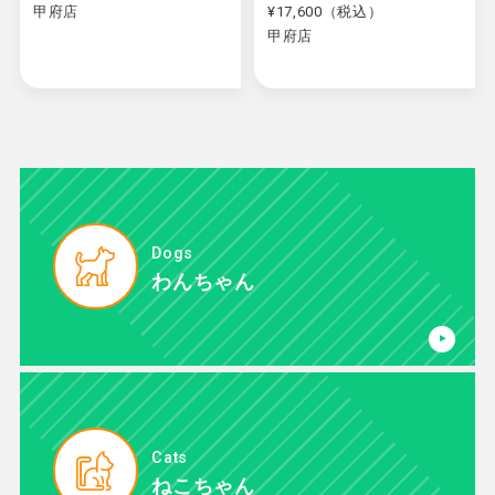
甲府店
¥17,600（税込）
甲府店
Dogs
わんちゃん
Cats
ねこちゃん