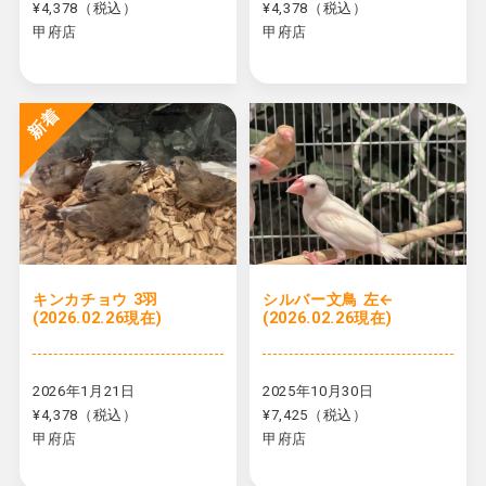
¥4,378（税込）
¥4,378（税込）
甲府店
甲府店
新着
キンカチョウ 3羽
シルバー文鳥 左←
(2026.02.26現在)
(2026.02.26現在)
2026年1月21日
2025年10月30日
¥4,378（税込）
¥7,425（税込）
甲府店
甲府店