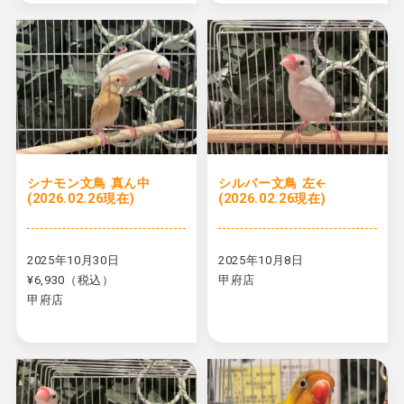
シナモン文鳥 真ん中
シルバー文鳥 左←
(2026.02.26現在)
(2026.02.26現在)
2025年10月30日
2025年10月8日
¥6,930（税込）
甲府店
甲府店