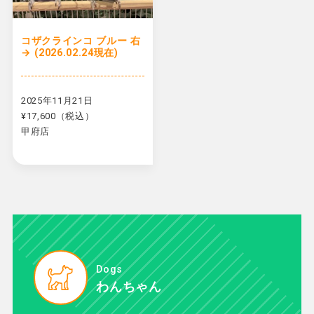
コザクラインコ ブルー 右
→ (2026.02.24現在)
2025年11月21日
¥17,600（税込）
甲府店
Dogs
わんちゃん