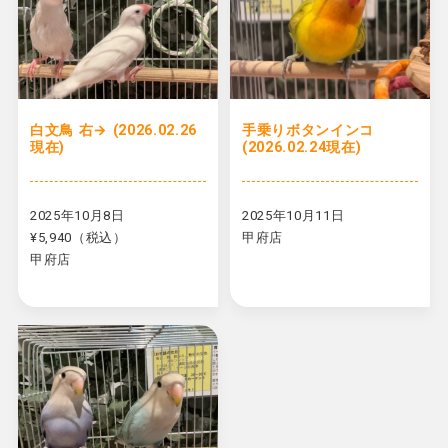
白文鳥 右→ (2026.02.26
手乗りボタンインコ
現在)
(2026.02.24現在)
2025年10月8日
2025年10月11日
¥5,940（税込）
甲府店
甲府店