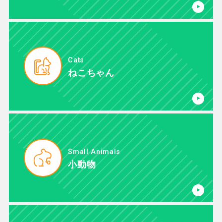
Cats
ねこちゃん
Small Animals
小動物