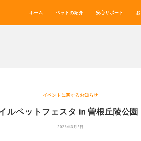
ホーム
ペットの紹介
安心サポート
お
イベントに関するお知らせ
イルペットフェスタ in 曽根丘陵公園 2
2026年3月3日