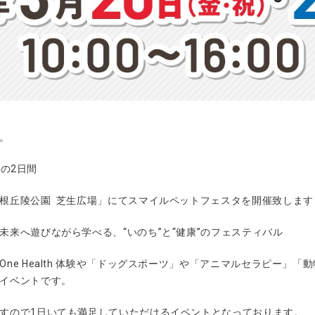
。
)の2日間
根丘陵公園 芝生広場」
にて
スマイルペットフェスタ
を開催致します
未来へ
遊びながら学べる、
“いのち”と“健康”のフェスティバル
ne Health 体験や「ドッグスポーツ」や「アニマルセラピー」
イベントです。
すので1日いても満足していただけるイベントとなっております。