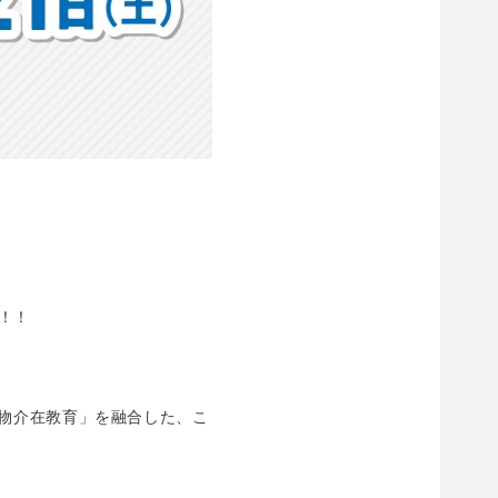
！！
「動物介在教育」を融合した、こ